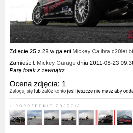
Zdjęcie 25 z 28 w galerii
Mickey Calibra c20let b
Zamieścił:
Mickey Garage
dnia 2011-08-23 09:38
Parę fotek z zewnątrz
Ocena zdjęcia:
1
Zaloguj się
lub
załóż konto
jeśli jeszcze nie masz aby odda
« POPRZEDNIE ZDJĘCIA