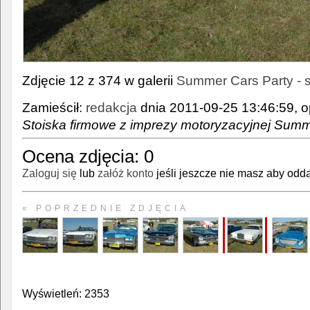
Zdjęcie 12 z 374 w galerii
Summer Cars Party - s
Zamieścił:
redakcja
dnia 2011-09-25 13:46:59, o
Stoiska firmowe z imprezy motoryzacyjnej Summ
Ocena zdjęcia:
0
Zaloguj się
lub
załóż konto
jeśli jeszcze nie masz aby odda
« POPRZEDNIE ZDJĘCIA
Wyświetleń: 2353