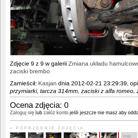
Zdjęcie 9 z 9 w galerii
Zmiana układu hamulcowe
zaciski brembo
Zamieścił:
Kasjan
dnia 2012-02-21 23:29:39, opi
przymiarki, tarcza 314mm, zaciski z alfa romeo, z
Ocena zdjęcia:
0
Zaloguj się
lub
załóż konto
jeśli jeszcze nie masz aby odda
« POPRZEDNIE ZDJĘCIA