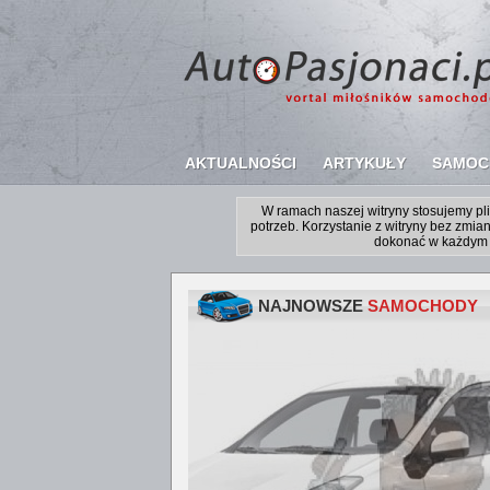
AKTUALNOŚCI
ARTYKUŁY
SAMOC
W ramach naszej witryny stosujemy p
potrzeb. Korzystanie z witryny bez zm
dokonać w każdym 
NAJNOWSZE
SAMOCHODY