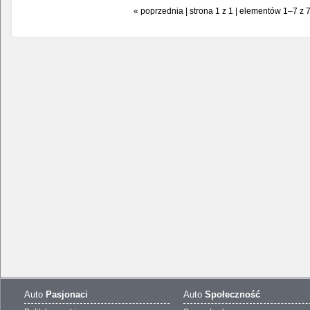
« poprzednia | strona 1 z 1 | elementów 1–7 z 
Auto
Pasjonaci
Auto
Społeczność