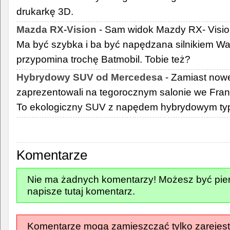
drukarkę 3D.
Mazda RX-Vision
- Sam widok Mazdy RX- Vision
Ma być szybka i ba być napędzana silnikiem Wa
przypomina trochę Batmobil. Tobie też?
Hybrydowy SUV od Mercedesa
- Zamiast nowe
zaprezentowali na tegorocznym salonie we Fra
To ekologiczny SUV z napędem hybrydowym typu
Komentarze
Nie ma żadnych komentarzy! Możesz być pier
napisze tutaj komentarz.
Komentarze mogą zamieszczać tylko zarejest