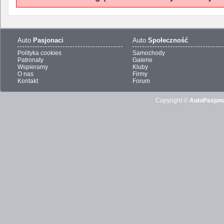
Auto
Pasjonaci
Auto
Społeczność
Polityka cookies
Samochody
Patronaty
Galerie
Wspieramy
Kluby
O nas
Firmy
Kontakt
Forum
Copyright ©
AutoPasjona