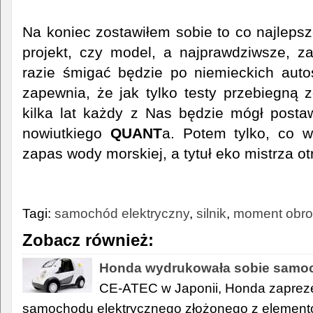
Na koniec zostawiłem sobie to co najlepsze.
projekt, czy model, a najprawdziwsze, z
razie śmigać będzie po niemieckich auto
zapewnia, że jak tylko testy przebiegną 
kilka lat każdy z Nas będzie mógł post
nowiutkiego
QUANT
a. Potem tylko, co 
zapas wody morskiej, a tytuł eko mistrza ot
Tagi:
samochód elektryczny
,
silnik
,
moment obro
Zobacz również:
Honda wydrukowała sobie samo
CE-ATEC w Japonii, Honda zaprez
samochodu elektrycznego złożonego z elemen