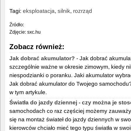
Tagi:
eksploatacja
,
silnik
,
rozrząd
Źródło:
Zdjęcie: sxc.hu
Zobacz również:
Jak dobrać akumulator?
- Jak dobrać akumulat
szczególnie ważne w okresie zimowym, kiedy nik
niespodzianki o poranku. Jaki akumulator wybr
Jak dobrać akumulator do Twojego samochodu?
w tym artykule.
Światła do jazdy dziennej - czy można je st
samochodach co raz częściej możemy zauważyć
się na montaż świateł do jazdy dziennych w swo
kierowców chciało mieć tego typu światła w sw