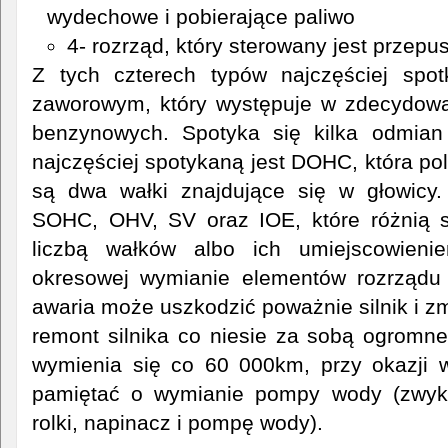
wydechowe i pobierające paliwo
4- rozrząd, który sterowany jest przepu
Z tych czterech typów najczęściej spo
zaworowym, który występuje w zdecydowan
benzynowych. Spotyka się kilka odmian
najczęściej spotykaną jest DOHC, która pol
są dwa wałki znajdujące się w głowicy
SOHC, OHV, SV oraz IOE, które różnią s
liczbą wałków albo ich umiejscowien
okresowej wymianie elementów rozrządu
awaria może uszkodzić poważnie silnik i z
remont silnika co niesie za sobą ogromne
wymienia się co 60 000km, przy okazji 
pamiętać o wymianie pompy wody (zwykl
rolki, napinacz i pompę wody).