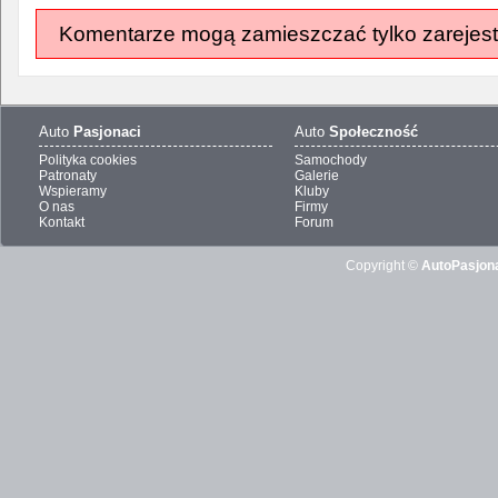
Komentarze mogą zamieszczać tylko zarejest
Auto
Pasjonaci
Auto
Społeczność
Polityka cookies
Samochody
Patronaty
Galerie
Wspieramy
Kluby
O nas
Firmy
Kontakt
Forum
Copyright ©
AutoPasjona