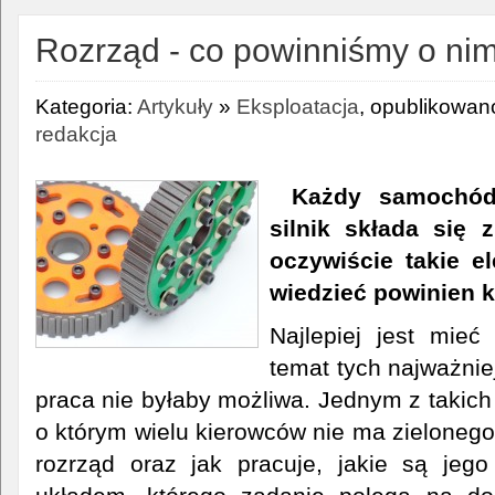
Rozrząd - co powinniśmy o ni
Kategoria:
Artykuły
»
Eksploatacja
, opublikowano
redakcja
Każdy samochód
silnik składa się 
oczywiście takie e
wiedzieć powinien k
Najlepiej jest mieć
temat tych najważnie
praca nie byłaby możliwa. Jednym z takich
o którym wielu kierowców nie ma zielonego
rozrząd oraz jak pracuje, jakie są jego