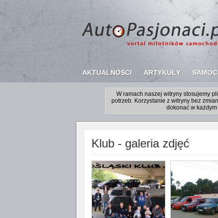
AKTUALNOŚCI
ARTYKUŁY
SAMOC
W ramach naszej witryny stosujemy p
potrzeb. Korzystanie z witryny bez zm
dokonać w każdym 
Klub - galeria zdjęć