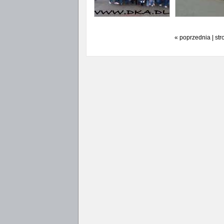
« poprzednia | str