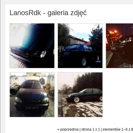
LanosRdk - galeria zdjęć
« poprzednia | strona 1 z 1 | elementów 1–6 z 