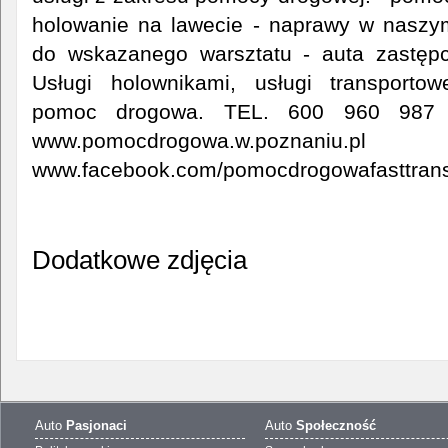
holowanie na lawecie - naprawy w naszym
do wskazanego warsztatu - auta zastępc
Usługi holownikami, usługi transportow
pomoc drogowa. TEL. 600 960 987 
www.pomocdrogowa.w.poznaniu.pl
www.facebook.com/pomocdrogowafasttran
Dodatkowe zdjęcia
Auto
Pasjonaci
Auto
Społeczność