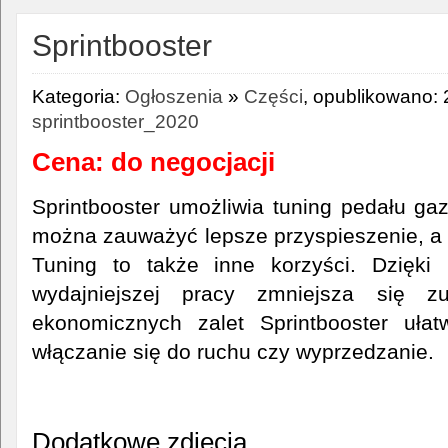
Sprintbooster
Kategoria:
Ogłoszenia
»
Części
, opublikowano: 
sprintbooster_2020
Cena: do negocjacji
Sprintbooster umożliwia tuning pedału gaz
można zauważyć lepsze przyspieszenie, a si
Tuning to także inne korzyści. Dzięki 
wydajniejszej pracy zmniejsza się z
ekonomicznych zalet Sprintbooster uła
włączanie się do ruchu czy wyprzedzanie.
Dodatkowe zdjęcia