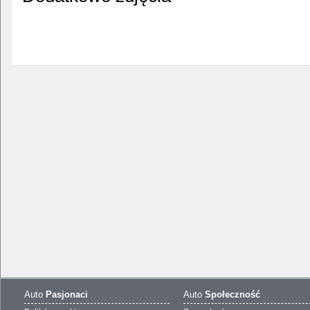
Auto
Pasjonaci
Auto
Społeczność