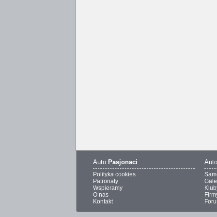
Auto
Pasjonaci
Aut
Polityka cookies
Sam
Patronaty
Gale
Wspieramy
Klub
O nas
Firm
Kontakt
For