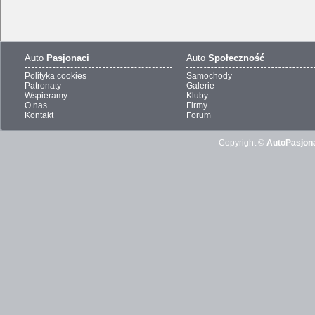
Auto
Pasjonaci
Auto
Społeczność
Polityka cookies
Samochody
Patronaty
Galerie
Wspieramy
Kluby
O nas
Firmy
Kontakt
Forum
Copyright ©
AutoPasjona