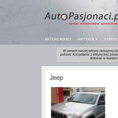
AKTUALNOŚCI
ARTYKUŁY
SAMOC
W ramach naszej witryny stosujemy p
potrzeb. Korzystanie z witryny bez zm
dokonać w każdym 
Jeep