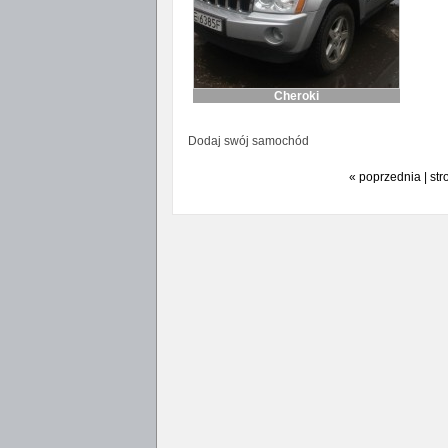
Cheroki
Dodaj swój samochód
« poprzednia | str