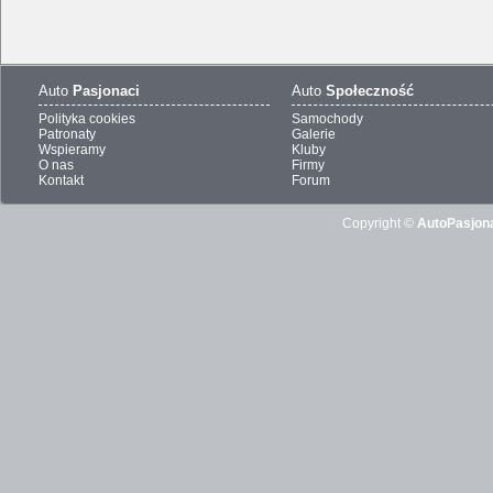
Auto
Pasjonaci
Auto
Społeczność
Polityka cookies
Samochody
Patronaty
Galerie
Wspieramy
Kluby
O nas
Firmy
Kontakt
Forum
Copyright ©
AutoPasjona