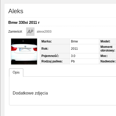
Aleks
Bmw 330xi 2011 r
Zamieścił:
alexx2003
Marka:
Bmw
Model:
Moment
Rok:
2011
obrotowy:
Pojemność:
3.0
Moc:
Rodzaj paliwa:
Pb
Nadwozie:
Opis
Dodatkowe zdjęcia