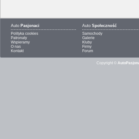
Auto
Pasjonaci
Auto
Społeczność
Polityka cookies
Samochody
Patronaty
Galerie
Wspieramy
Kluby
O nas
Firmy
Kontakt
Forum
Copyright ©
AutoPasjona