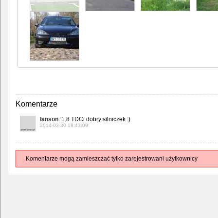
Komentarze
lanson
: 1.8 TDCi dobry silniczek :)
2014-03-30 18:43:09
Komentarze mogą zamieszczać tylko zarejestrowani użytkownicy