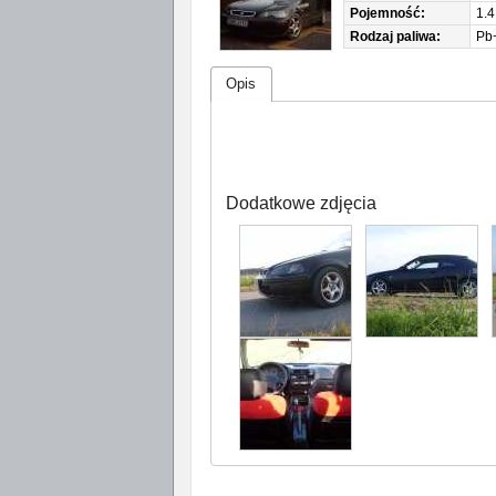
Pojemność:
1.4
Rodzaj paliwa:
Pb
Opis
Dodatkowe zdjęcia