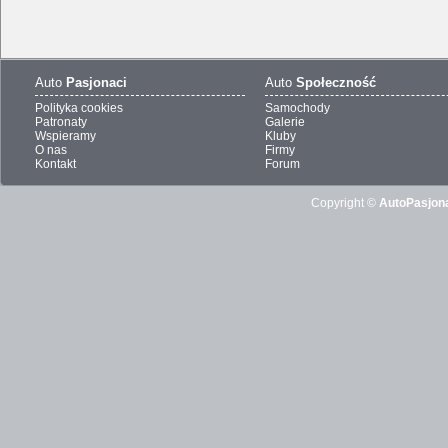
Auto
Pasjonaci
Auto
Społeczność
Polityka cookies
Samochody
Patronaty
Galerie
Wspieramy
Kluby
O nas
Firmy
Kontakt
Forum
Copyright ©
AutoPasjona