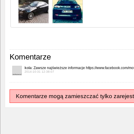
Komentarze
kola
: Zawsze najświeższe informacje https://www.facebook.com/m
2014-10-31 12:38:07
Komentarze mogą zamieszczać tylko zarejest