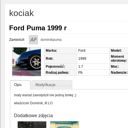
kociak
Ford Puma 1999 r
Zamieścił:
dominikpuma
Marka:
Ford
Model:
Moment
Rok:
1999
obrotowy:
Pojemność:
1.7
Moc:
Rodzaj paliwa:
Pb
Nadwozie:
Opis
Modyfikacje
mały wariat zawstydził nie jedną bmkę ;)
właściciel Dominik, III LO
Dodatkowe zdjęcia