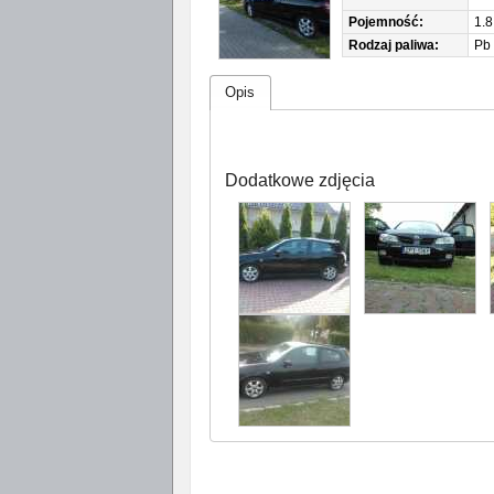
Pojemność:
1.8
Rodzaj paliwa:
Pb
Opis
Dodatkowe zdjęcia