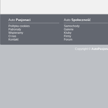
Auto
Pasjonaci
Auto
Społeczność
Polityka cookies
Samochody
Patronaty
Galerie
Wspieramy
Kluby
O nas
Firmy
Kontakt
Forum
Copyright ©
AutoPasjona