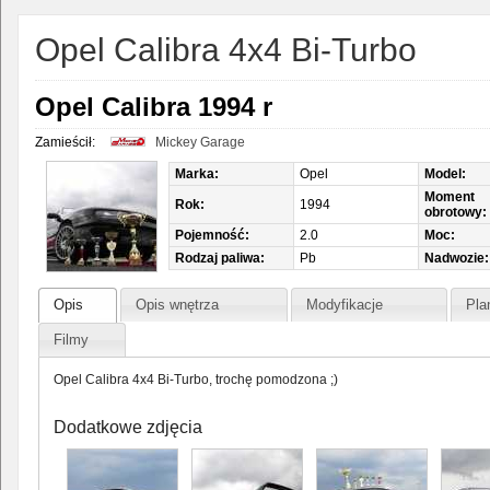
Opel Calibra 4x4 Bi-Turbo
Opel Calibra 1994 r
Zamieścił:
Mickey Garage
Marka:
Opel
Model:
Moment
Rok:
1994
obrotowy:
Pojemność:
2.0
Moc:
Rodzaj paliwa:
Pb
Nadwozie:
Opis
Opis wnętrza
Modyfikacje
Pla
Filmy
Opel Calibra 4x4 Bi-Turbo, trochę pomodzona ;)
Dodatkowe zdjęcia