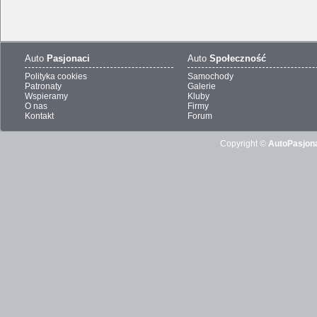
Auto
Pasjonaci
Auto
Społeczność
Polityka cookies
Samochody
Patronaty
Galerie
Wspieramy
Kluby
O nas
Firmy
Kontakt
Forum
Copyright ©
AutoPasjona