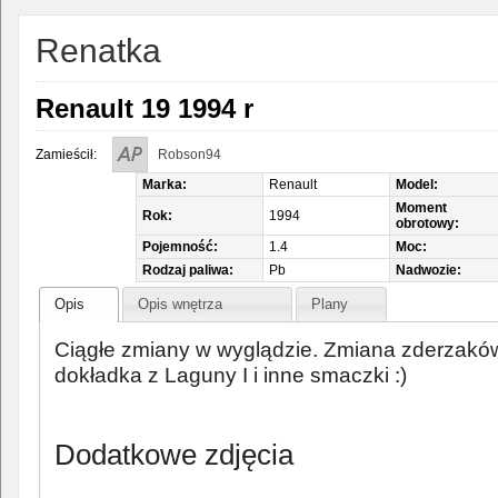
Renatka
Renault 19 1994 r
Zamieścił:
Robson94
Marka:
Renault
Model:
Moment
Rok:
1994
obrotowy:
Pojemność:
1.4
Moc:
Rodzaj paliwa:
Pb
Nadwozie:
Opis
Opis wnętrza
Plany
Ciągłe zmiany w wyglądzie. Zmiana zderzakó
dokładka z Laguny I i inne smaczki :)
Dodatkowe zdjęcia