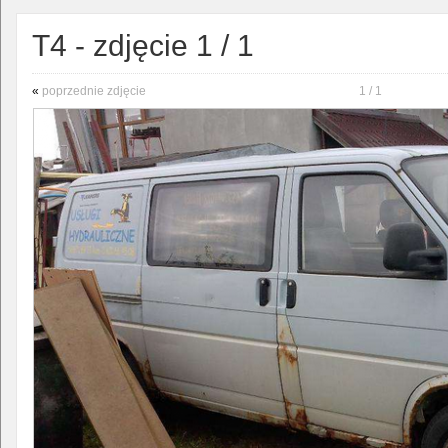
T4 - zdjęcie 1 / 1
«
poprzednie zdjęcie
1 / 1