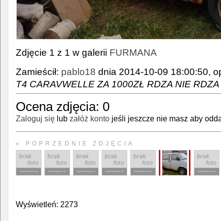
Zdjęcie 1 z 1 w galerii
FURMANA
Zamieścił:
pablo18
dnia 2014-10-09 18:00:50, op
T4 CARAVWELLE ZA 1000ZŁ RDZA NIE RDZA
Ocena zdjęcia:
0
Zaloguj się
lub
załóż konto
jeśli jeszcze nie masz aby odda
« POPRZEDNIE ZDJĘCIA
Wyświetleń: 2273