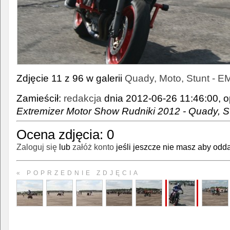
Zdjęcie 11 z 96 w galerii
Quady, Moto, Stunt - E
Zamieścił:
redakcja
dnia 2012-06-26 11:46:00, o
Extremizer Motor Show Rudniki 2012 - Quady, S
Ocena zdjęcia:
0
Zaloguj się
lub
załóż konto
jeśli jeszcze nie masz aby odda
« POPRZEDNIE ZDJĘCIA