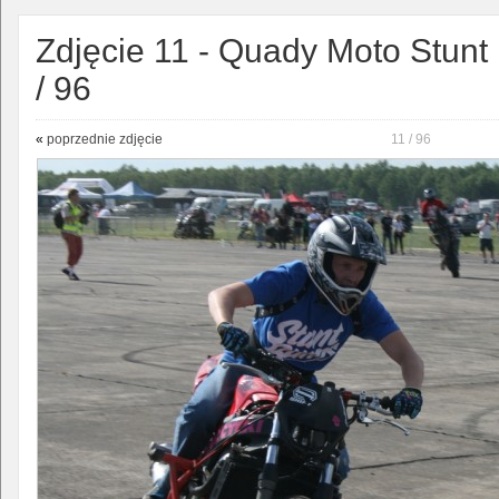
Zdjęcie 11 - Quady Moto Stunt
/ 96
«
poprzednie zdjęcie
11 / 96