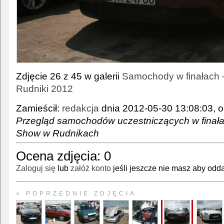
Zdjęcie 26 z 45 w galerii
Samochody w finałach 
Rudniki 2012
Zamieścił:
redakcja
dnia 2012-05-30 13:08:03, o
Przegląd samochodów uczestniczących w finała
Show w Rudnikach
Ocena zdjęcia:
0
Zaloguj się
lub
załóż konto
jeśli jeszcze nie masz aby odda
« POPRZEDNIE ZDJĘCIA