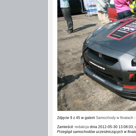
Zdjęcie 9 z 45 w galerii
Samochody w finałach -
Zamieścił:
redakcja
dnia 2012-05-30 13:08:03, o
Przegląd samochodów uczestniczących w finał