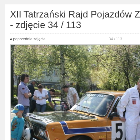
XII Tatrzański Rajd Pojazdów 
- zdjęcie 34 / 113
«
poprzednie zdjęcie
34 / 113