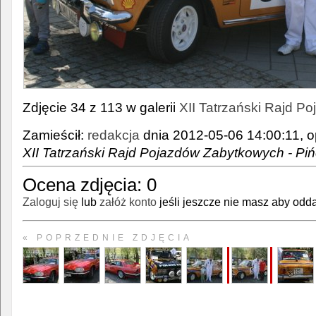
Zdjęcie 34 z 113 w galerii
XII Tatrzański Rajd 
Zamieścił:
redakcja
dnia 2012-05-06 14:00:11, o
XII Tatrzański Rajd Pojazdów Zabytkowych - Pi
Ocena zdjęcia:
0
Zaloguj się
lub
załóż konto
jeśli jeszcze nie masz aby odda
« POPRZEDNIE ZDJĘCIA