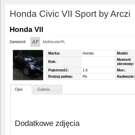
Honda Civic VII Sport by Arczi
Honda VII
Zamieścił:
MythbusterPL
Marka:
Honda
Model:
Moment
Rok:
obrotowy:
Pojemność:
1.6
Moc:
Rodzaj paliwa:
Pb
Nadwozie:
Opis
Galerie
Dodatkowe zdjęcia