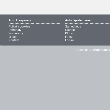
Auto
Pasjonaci
Auto
Społeczność
Polityka cookies
Samochody
Patronaty
Galerie
Wspieramy
Kluby
O nas
Firmy
Kontakt
Forum
Copyright ©
AutoPasjona