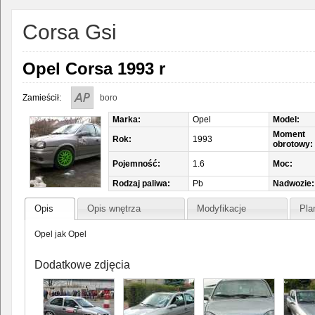
Corsa Gsi
Opel Corsa 1993 r
Zamieścił:
boro
Marka:
Opel
Model:
Moment
Rok:
1993
obrotowy:
Pojemność:
1.6
Moc:
Rodzaj paliwa:
Pb
Nadwozie:
Opis
Opis wnętrza
Modyfikacje
Pla
Opel jak Opel
Dodatkowe zdjęcia