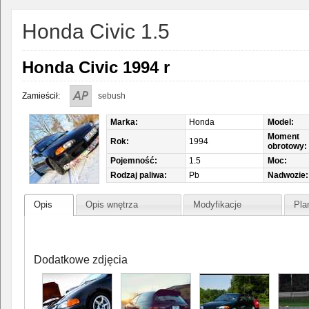
Honda Civic 1.5
Honda Civic 1994 r
Zamieścił:
sebush
Marka:
Honda
Model:
Moment
Rok:
1994
obrotowy:
Pojemność:
1.5
Moc:
Rodzaj paliwa:
Pb
Nadwozie:
Opis
Opis wnętrza
Modyfikacje
Pla
Dodatkowe zdjęcia