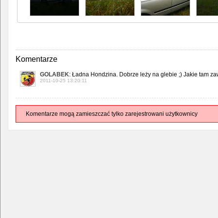
Komentarze
GOLABEK
: Ładna Hondzina. Dobrze leży na glebie ;) Jakie tam za
2011-10-25 13:20:11
Komentarze mogą zamieszczać tylko zarejestrowani użytkownicy