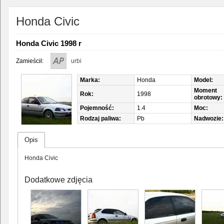
Honda Civic
Honda Civic 1998 r
Zamieścił:
urbi
Marka:
Honda
Model:
Moment
Rok:
1998
obrotowy:
Pojemność:
1.4
Moc:
Rodzaj paliwa:
Pb
Nadwozie:
Opis
Honda Civic
Dodatkowe zdjęcia