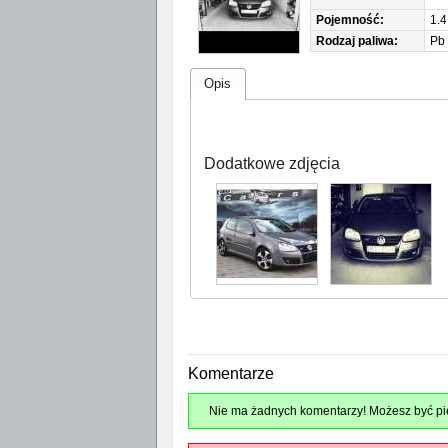
Pojemność:
1.4
Rodzaj paliwa:
Pb
Opis
Dodatkowe zdjęcia
Komentarze
Nie ma żadnych komentarzy! Możesz być pie