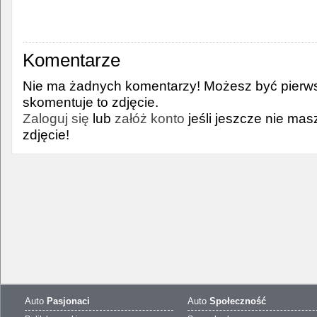
Komentarze
Nie ma żadnych komentarzy! Możesz być pierws
skomentuje to zdjęcie.
Zaloguj się
lub
załóż konto
jeśli jeszcze nie ma
zdjęcie!
Auto
Pasjonaci
Auto
Społeczność