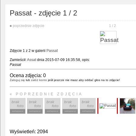
Passat - zdjęcie 1 / 2
«
poprzednie zdjęcie
1 / 2
Zdjęcie 1 z 2 w galerii
Passat
Zamieścił:
Assat
dnia 2015-07-09 16:35:58, opis:
Passat
Ocena zdjęcia:
0
Zaloguj się
lub
załóż konto
jeśli jeszcze nie masz aby oddać głos na to zdjęcie!
« POPRZEDNIE ZDJĘCIA
Wyświetleń: 2094