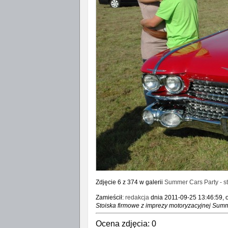
Zdjęcie 6 z 374 w galerii
Summer Cars Party - s
Zamieścił:
redakcja
dnia 2011-09-25 13:46:59, o
Stoiska firmowe z imprezy motoryzacyjnej Summ
Ocena zdjęcia:
0