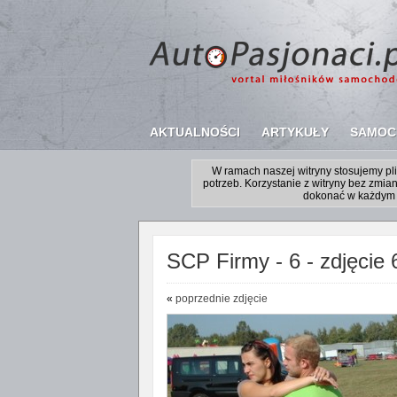
AKTUALNOŚCI
ARTYKUŁY
SAMOC
W ramach naszej witryny stosujemy p
potrzeb. Korzystanie z witryny bez zm
dokonać w każdym 
SCP Firmy - 6 - zdjęcie 
«
poprzednie zdjęcie