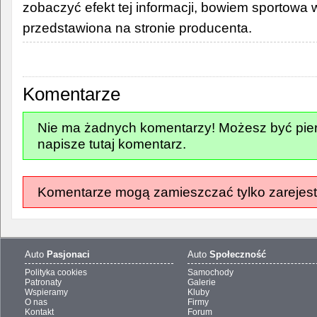
zobaczyć efekt tej informacji, bowiem sportowa w
przedstawiona na stronie producenta.
Komentarze
Nie ma żadnych komentarzy! Możesz być pier
napisze tutaj komentarz.
Komentarze mogą zamieszczać tylko zarejest
Auto
Pasjonaci
Auto
Społeczność
Polityka cookies
Samochody
Patronaty
Galerie
Wspieramy
Kluby
O nas
Firmy
Kontakt
Forum