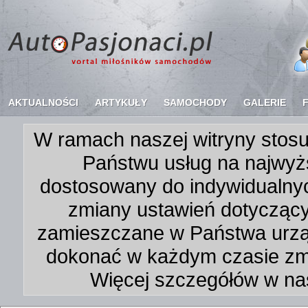
AKTUALNOŚCI
ARTYKUŁY
SAMOCHODY
GALERIE
W ramach naszej witryny stosu
Państwu usług na najwyż
dostosowany do indywidualnyc
zmiany ustawień dotycząc
zamieszczane w Państwa urz
dokonać w każdym czasie zmi
Więcej szczegółów w na