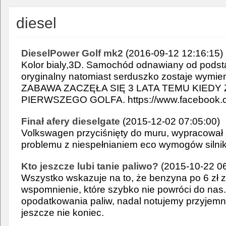
diesel
DieselPower Golf mk2
(2016-09-12 12:16:15)
Kolor bialy,3D. Samochód odnawiany od podsta
oryginalny natomiast serduszko zostaje wymieni
ZABAWA ZACZĘŁA SIĘ 3 LATA TEMU KIEDY
PIERWSZEGO GOLFA. https://www.facebook.c
Finał afery dieselgate
(2015-12-02 07:05:00)
Volkswagen przyciśnięty do muru, wypracował
problemu z niespełnianiem eco wymogów silnik
Kto jeszcze lubi tanie paliwo?
(2015-10-22 06
Wszystko wskazuje na to, że benzyna po 6 zł za l
wspomnienie, które szybko nie powróci do na
opodatkowania paliw, nadal notujemy przyjemnie
jeszcze nie koniec.