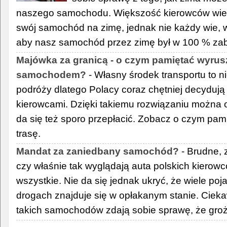
naszego samochodu. Większość kierowców wie,
swój samochód na zimę, jednak nie każdy wie, w 
aby nasz samochód przez zimę był w 100 % za
Majówka za granicą - o czym pamiętać wyru
samochodem?
- Własny środek transportu to 
podróży dlatego Polacy coraz chętniej decydują
kierowcami. Dzięki takiemu rozwiązaniu można o
da się też sporo przepłacić. Zobacz o czym pam
trasę.
Mandat za zaniedbany samochód?
- Brudne, 
czy właśnie tak wyglądają auta polskich kiero
wszystkie. Nie da się jednak ukryć, że wiele po
drogach znajduje się w opłakanym stanie. Ciekaw
takich samochodów zdają sobie sprawę, że groż