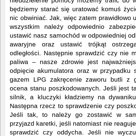
nieudzielenie pomocy możemy trafić do w
będziemy starać się uratować komuś życie
nic obwiniać. Jak, więc zatem prawidłowo 
wszystkim należy odpowiednio zabezpie
ustawić nasz samochód w odpowiedniej odle
awaryjne oraz ustawić trójkąt ostrze
odległości. Następnie sprawdzić czy nie
paliwa – nasze zdrowie jest najważniej
odpięcie akumulatora oraz w przypadku
gazem LPG zakręcenie zaworu butli z g
ocena stanu poszkodowanych. Jeśli jest 
silnik, a kluczyki kładziemy na dywanik
Następna rzecz to sprawdzenie czy poszk
Jeśli tak, to należy go zostawić w sa
przyjazd karetki, jeśli natomiast nie reagu
sprawdzić czy oddycha. Jeśli nie wycz