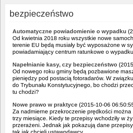
bezpieczeństwo
Automatyczne powiadomienie o wypadku
(2
Od kwietnia 2018 roku wszystkie nowe samoc
terenie EU będą musiały być wyposażone w s
powiadamiający centrum ratunkowe o wypad
Napełnianie kasy, czy bezpieczeństwo
(2015
Od nowego roku gminy będą pozbawione masz
pieniędzy pod postacią fotoradarów. W związk
do Trybunału Konstytucyjnego, bo chodzi prze
tu chodzi?
Nowe prawo w praktyce
(2015-10-06 06:50:5
Za nadmierne przekroczenie prędkości można s
trzy miesiące. Kiedy te przepisy wchodziły w ży
przerażeni. Jednak jak pokazują dane przepisy 
tak jak chcieli ustawodawcy.