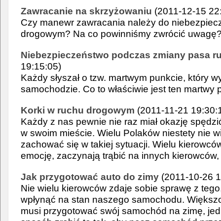
Zawracanie na skrzyżowaniu
(2011-12-15 22
Czy manewr zawracania należy do niebezpie
drogowym? Na co powinniśmy zwrócić uwagę
Niebezpieczeństwo podczas zmiany pasa r
19:15:05)
Każdy słyszał o tzw. martwym punkcie, który 
samochodzie. Co to właściwie jest ten martwy 
Korki w ruchu drogowym
(2011-11-21 19:30:
Każdy z nas pewnie nie raz miał okazję spędzi
w swoim mieście. Wielu Polaków niestety nie wi
zachować się w takiej sytuacji. Wielu kierowc
emocję, zaczynają trąbić na innych kierowców, 
Jak przygotować auto do zimy
(2011-10-26 1
Nie wielu kierowców zdaje sobie sprawę z tego
wpłynąć na stan naszego samochodu. Większo
musi przygotować swój samochód na zimę, jedn