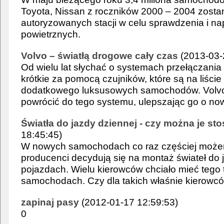
Toyota, Nissan z roczników 2000 – 2004 zost
autoryzowanych stacji w celu sprawdzenia i n
powietrznych.
Volvo – światłą drogowe cały czas
(2013-03-
Od wielu lat słychać o systemach przełączania 
krótkie za pomocą czujników, które są na liści
dodatkowego luksusowych samochodów. Volvo
powrócić do tego systemu, ulepszając go o no
Światła do jazdy dziennej - czy można je s
18:45:45)
W nowych samochodach co raz częściej może
producenci decydują się na montaż świateł do
pojazdach. Wielu kierowców chciało mieć tego 
samochodach. Czy dla takich właśnie kierowcó
zapinaj pasy
(2012-01-17 12:59:53)
0