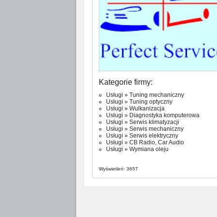
Kategorie firmy:
Usługi
»
Tuning mechaniczny
Usługi
»
Tuning optyczny
Usługi
»
Wulkanizacja
Usługi
»
Diagnostyka komputerowa
Usługi
»
Serwis klimatyzacji
Usługi
»
Serwis mechaniczny
Usługi
»
Serwis elektryczny
Usługi
»
CB Radio, Car Audio
Usługi
»
Wymiana oleju
Wyświetleń: 3657