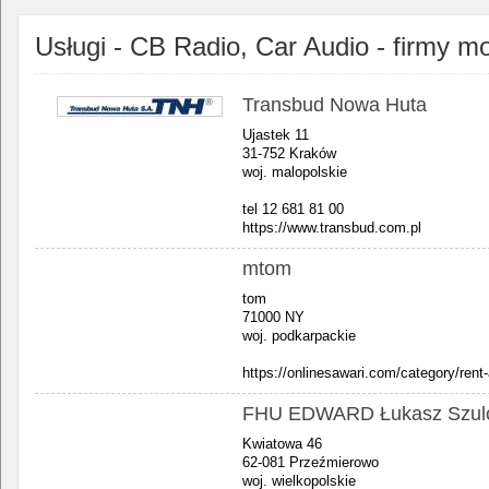
Usługi - CB Radio, Car Audio - firmy m
Transbud Nowa Huta
Ujastek 11
31-752 Kraków
woj. malopolskie
tel 12 681 81 00
https://www.transbud.com.pl
mtom
tom
71000 NY
woj. podkarpackie
https://onlinesawari.com/category/rent-
FHU EDWARD Łukasz Szul
Kwiatowa 46
62-081 Przeźmierowo
woj. wielkopolskie