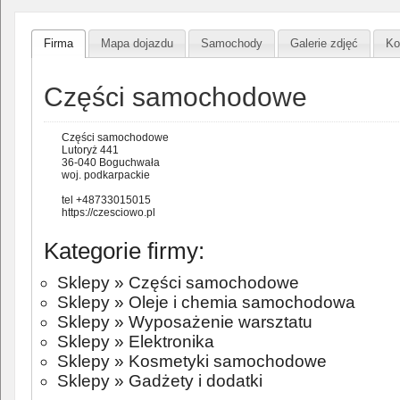
Firma
Mapa dojazdu
Samochody
Galerie zdjęć
Ko
Części samochodowe
Części samochodowe
Lutoryż 441
36-040 Boguchwała
woj. podkarpackie
tel +48733015015
https://czesciowo.pl
Kategorie firmy:
Sklepy
»
Części samochodowe
Sklepy
»
Oleje i chemia samochodowa
Sklepy
»
Wyposażenie warsztatu
Sklepy
»
Elektronika
Sklepy
»
Kosmetyki samochodowe
Sklepy
»
Gadżety i dodatki