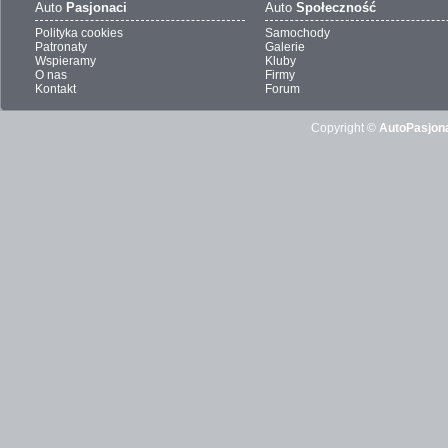
Auto
Pasjonaci
Auto
Społeczność
Polityka cookies
Samochody
Patronaty
Galerie
Wspieramy
Kluby
O nas
Firmy
Kontakt
Forum
Copyright ©
AutoPasjona