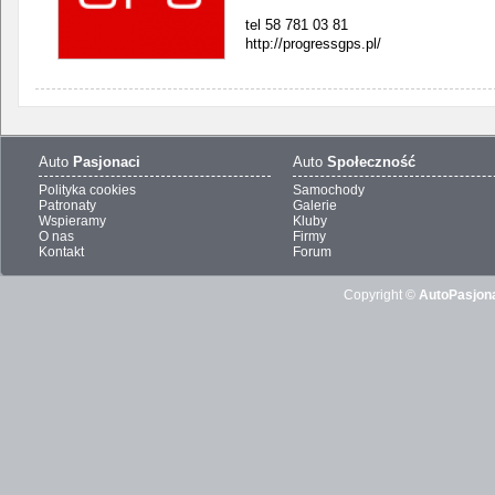
tel 58 781 03 81
http://progressgps.pl/
Auto
Pasjonaci
Auto
Społeczność
Polityka cookies
Samochody
Patronaty
Galerie
Wspieramy
Kluby
O nas
Firmy
Kontakt
Forum
Copyright ©
AutoPasjona