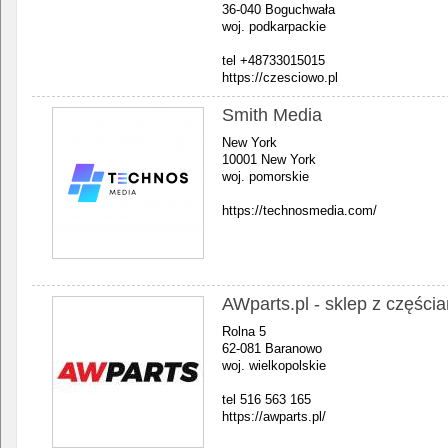
36-040 Boguchwała
woj. podkarpackie
tel +48733015015
https://czesciowo.pl
Smith Media
New York
10001 New York
woj. pomorskie
https://technosmedia.com/
AWparts.pl - sklep z częśc
Rolna 5
62-081 Baranowo
woj. wielkopolskie
tel 516 563 165
https://awparts.pl/