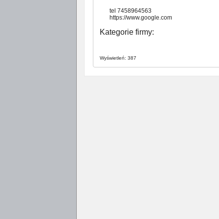
tel 7458964563
https://www.google.com
Kategorie firmy:
Wyświetleń: 387