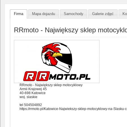
Firma
Mapa dojazdu
Samochody
Galerie zdjęć
Ko
RRmoto - Największy sklep motocykl
RRmoto - Największy sklep motocyklowy
Armii Krajowej 45
40-698 Katowice
woj. slaskie
tel 504504892
https://rrmoto.pl/Katowice-Najwiekszy-sklep-motocyklowy-na-Slasku-