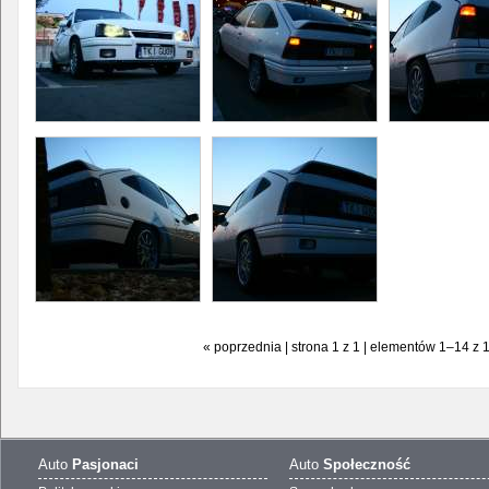
« poprzednia | strona 1 z 1 | elementów 1–14 z 
Auto
Pasjonaci
Auto
Społeczność