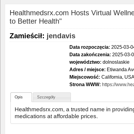
Healthmedsrx.com Hosts Virtual Wellne
to Better Health"
Zamieścił:
jendavis
Data rozpoczęcia:
2025-03-04
Data zakończenia:
2025-03-0
województwo:
dolnoslaskie
Adres / miejsce:
Etiwanda Av
Miejscowość:
California, US
Strona WWW:
https://www.h
Opis
Szczegóły
Healthmedsrx.com, a trusted name in providing
medications at affordable prices.