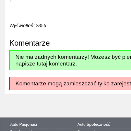
Wyświetleń: 2856
Komentarze
Nie ma żadnych komentarzy! Możesz być pier
napisze tutaj komentarz.
Komentarze mogą zamieszczać tylko zarejest
Auto
Pasjonaci
Auto
Społeczność