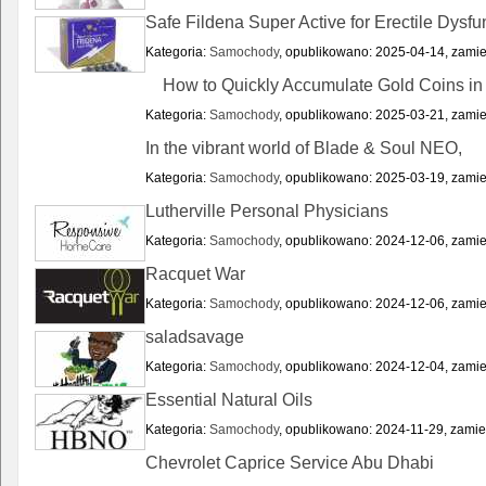
Safe Fildena Super Active for Erectile Dysfu
Kategoria:
Samochody
, opublikowano: 2025-04-14, zamie
How to Quickly Accumulate Gold Coins in
Kategoria:
Samochody
, opublikowano: 2025-03-21, zamie
In the vibrant world of Blade & Soul NEO,
Kategoria:
Samochody
, opublikowano: 2025-03-19, zamie
Lutherville Personal Physicians
Kategoria:
Samochody
, opublikowano: 2024-12-06, zamie
Racquet War
Kategoria:
Samochody
, opublikowano: 2024-12-06, zamie
saladsavage
Kategoria:
Samochody
, opublikowano: 2024-12-04, zamie
Essential Natural Oils
Kategoria:
Samochody
, opublikowano: 2024-11-29, zamie
Chevrolet Caprice Service Abu Dhabi