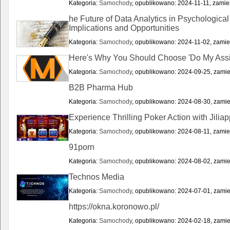
Kategoria:
Samochody
, opublikowano: 2024-11-11, zamie
he Future of Data Analytics in Psychological
Implications and Opportunities
Kategoria:
Samochody
, opublikowano: 2024-11-02, zamie
Here's Why You Should Choose 'Do My Assi
Kategoria:
Samochody
, opublikowano: 2024-09-25, zamie
B2B Pharma Hub
Kategoria:
Samochody
, opublikowano: 2024-08-30, zamie
Experience Thrilling Poker Action with Jilia
Kategoria:
Samochody
, opublikowano: 2024-08-11, zamie
91porn
Kategoria:
Samochody
, opublikowano: 2024-08-02, zamie
Technos Media
Kategoria:
Samochody
, opublikowano: 2024-07-01, zamie
https://okna.koronowo.pl/
Kategoria:
Samochody
, opublikowano: 2024-02-18, zamie