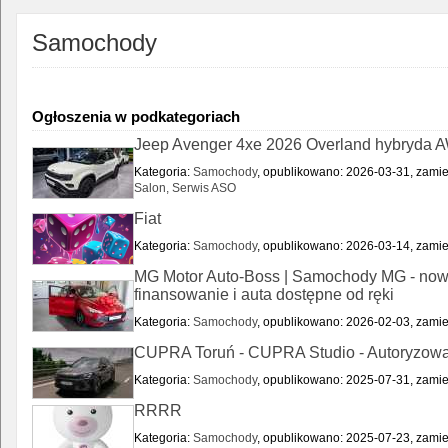
Samochody
Ogłoszenia w podkategoriach
Jeep Avenger 4xe 2026 Overland hybryda 
Kategoria:
Samochody
, opublikowano: 2026-03-31, zamie
Salon, Serwis ASO
Fiat
Kategoria:
Samochody
, opublikowano: 2026-03-14, zamie
MG Motor Auto-Boss | Samochody MG - now
finansowanie i auta dostępne od ręki
Kategoria:
Samochody
, opublikowano: 2026-02-03, zamie
CUPRA Toruń - CUPRA Studio - Autoryzowa
Kategoria:
Samochody
, opublikowano: 2025-07-31, zamie
RRRR
Kategoria:
Samochody
, opublikowano: 2025-07-23, zamie