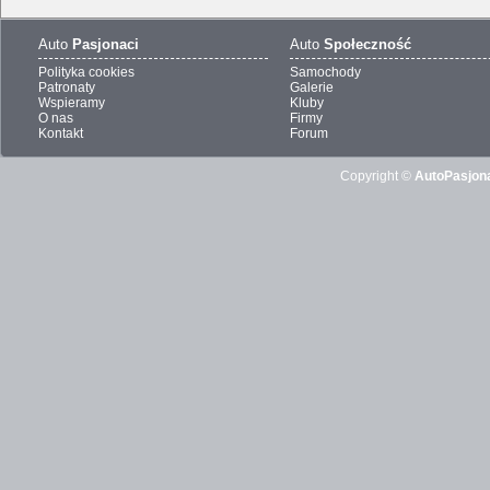
Auto
Pasjonaci
Auto
Społeczność
Polityka cookies
Samochody
Patronaty
Galerie
Wspieramy
Kluby
O nas
Firmy
Kontakt
Forum
Copyright ©
AutoPasjona