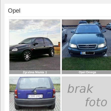
Opel
Zgrabna Niunia :)
Opel Omega