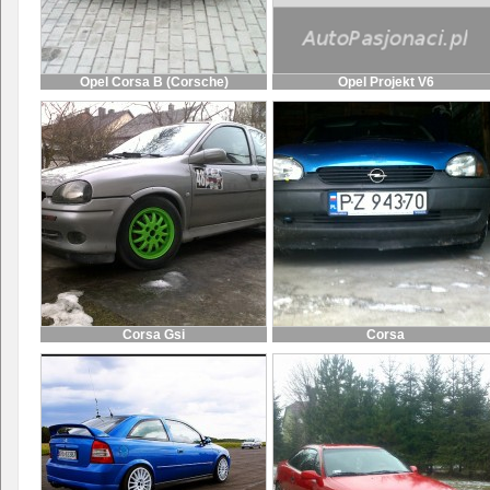
Opel Corsa B (Corsche)
Opel Projekt V6
Corsa Gsi
Corsa