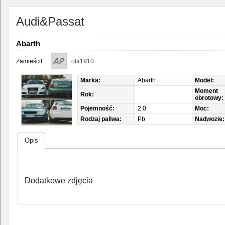
Audi&Passat
Abarth
Zamieścił:
ola1910
Marka:
Abarth
Model:
Moment
Rok:
obrotowy:
Pojemność:
2.0
Moc:
Rodzaj paliwa:
Pb
Nadwozie:
Opis
Dodatkowe zdjęcia