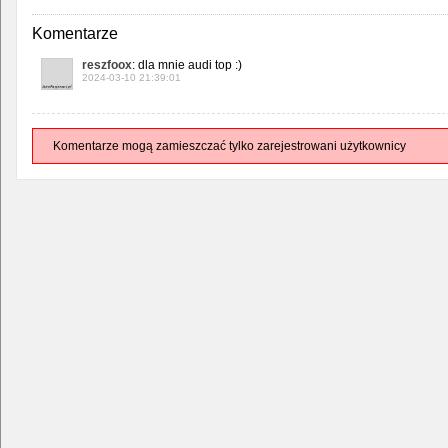
Komentarze
reszfoox
: dla mnie audi top :)
2024-03-10 21:39:01
Komentarze mogą zamieszczać tylko zarejestrowani użytkownicy