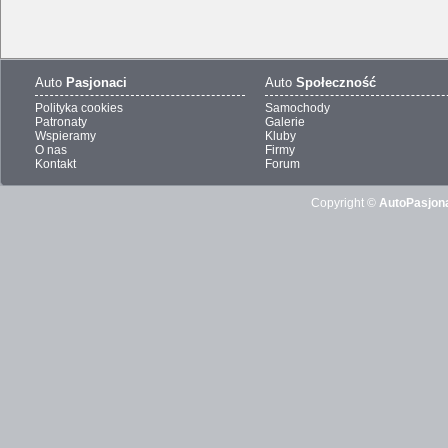
Auto
Pasjonaci
Auto
Społeczność
Polityka cookies
Samochody
Patronaty
Galerie
Wspieramy
Kluby
O nas
Firmy
Kontakt
Forum
Copyright ©
AutoPasjona